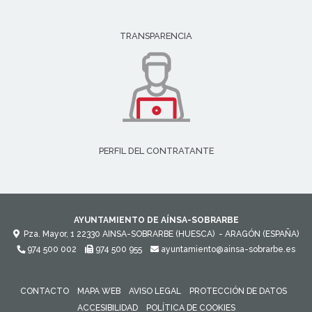
TRANSPARENCIA
PERFIL DEL CONTRATANTE
AYUNTAMIENTO DE AÍNSA-SOBRARBE
Pza. Mayor, 1
22330
AINSA-SOBRARBE (HUESCA)
- ARAGÓN
(ESPAÑA)
974 500 002
974 500 955
ayuntamiento@ainsa-sobrarbe.es
CONTACTO
MAPA WEB
AVISO LEGAL
PROTECCIÓN DE DATOS
ACCESIBILIDAD
POLÍTICA DE COOKIES