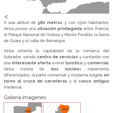
A una altitud de
580 metros
y con 1500 habitantes,
Ainsa posee una
situación privilegiada
entre Francia,
el Parque Nacional de Ordesa y Monte Perdido, la Sierra
de Guara y el valle de Benasque.
Ainsa ostenta la capitalidad de la comarca del
Sobrarbe, siendo
centro de servicios
y contando con
una
interesante oferta
a nivel
turístico
y
comercial
.
Ainsa consta de
dos núcleo
s claramente
diferenciados, la parte comercial y moderna surgida
en
torno al cruce de carreteras
y el
casco antiguo
medieval.
Galería imágenes