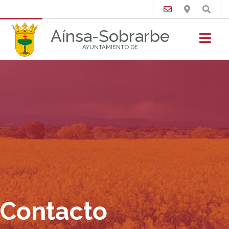
Buscar
Aínsa-Sobrarbe
AYUNTAMIENTO DE
Contacto