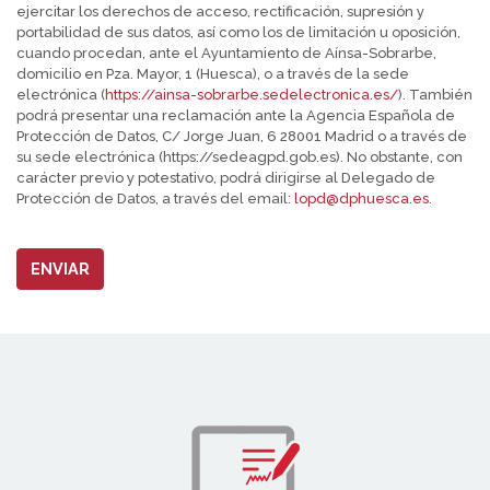
ejercitar los derechos de acceso, rectificación, supresión y
portabilidad de sus datos, así como los de limitación u oposición,
cuando procedan, ante el Ayuntamiento de Aínsa-Sobrarbe,
domicilio en Pza. Mayor, 1 (Huesca), o a través de la sede
electrónica (
https://ainsa-sobrarbe.sedelectronica.es/
). También
podrá presentar una reclamación ante la Agencia Española de
Protección de Datos, C/ Jorge Juan, 6 28001 Madrid o a través de
su sede electrónica (https://sedeagpd.gob.es). No obstante, con
carácter previo y potestativo, podrá dirigirse al Delegado de
Protección de Datos, a través del email:
lopd@dphuesca.es.
ENVIAR