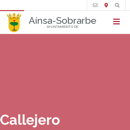
Buscar
Aínsa-Sobrarbe
AYUNTAMIENTO DE
Callejero