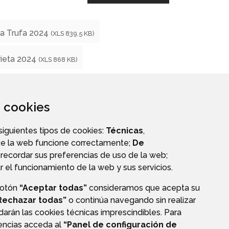
la Trufa 2024
(XLS 839,5 KB)
rieta 2024
(XLS 868 KB)
za cookies
 siguientes tipos de cookies:
Técnicas
,
ue la web funcione correctamente;
De
recordar sus preferencias de uso de la web;
r el funcionamiento de la web y sus servicios.
botón
“Aceptar todas”
consideramos que acepta su
E
Rechazar todas”
o continúa navegando sin realizar
darán las cookies técnicas imprescindibles. Para
rencias acceda al
“Panel de configuración de