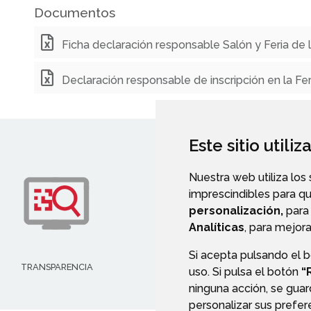
Documentos
Ficha declaración responsable Salón y Feria de 
Declaración responsable de inscripción en la Fe
Este sitio utili
Nuestra web utiliza los
imprescindibles para q
personalización,
para 
Analíticas
, para mejora
Si acepta pulsando el 
TRANSPARENCIA
PERFIL DEL CONTRATANT
uso. Si pulsa el botón
“
ninguna acción, se guar
personalizar sus prefe